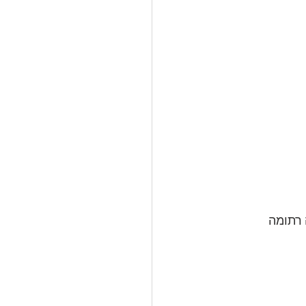
 רתומה 