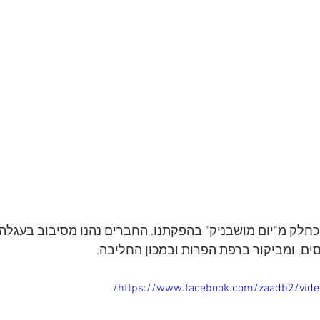
 כחלק מ"יום מושבניק" בהפקתנו. החברים נהנו מסיבוב בעגלה
ים, ומביקור ברפת הפרות ובמכון החליבה. 
https://www.facebook.com/zaadb2/vid