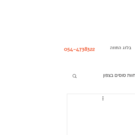
בלוג החווה
054-4738322
וות סוסים בצפון
 סוסים