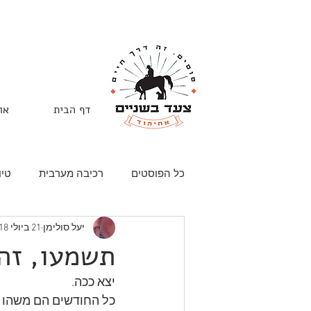
דף הבית
או
כל הפוסטים
רכיבה מערבית
טיו
יעל סולימן
21 ביולי 2018
חוג סוסים
צעד בשניים
סו
תשמעו, זה
יצא ככה. 
מהנעשה בחווה
סוסיפור
כל החודשים הם משהו מ