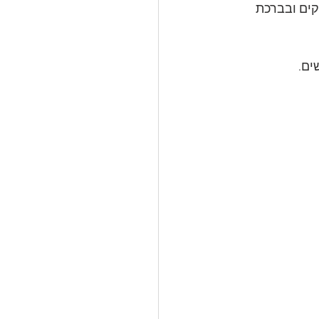
קים ובברכת 
ם. 