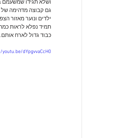
ושלא תגידו שמשעמם בח
גם קבוצה מדהימה של ע
ילדים ונוער מאזור הצפ
תמיד נפלא לראות כמה א
כבוד גדול לארח אותם. 
//youtu.be/dYpgvvaCcH0