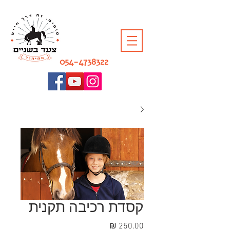
054-4738322
קסדת רכיבה תקנית
מחיר