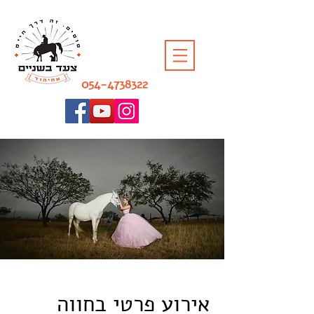
054-4738322
אירועים בחווה
אירוע פרטי בחווה