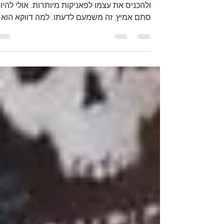
שמשון, הגיבור האצילי והעצמתי, שאוהב לפחד
ולהכניס את עצמו לפאניקות מיותרות. אולי להיו
סתם אמיץ, זה משמעם לדעתו. למה דווקא הוא
גיבור...