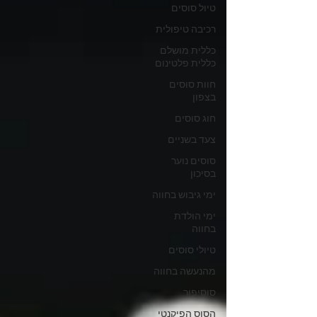
טיול סוסים
רכיבה טיפולית
כללית מושלם
כללית פלטינום
חוות סוסים
בצפון
חוג סוסים
צעד בשניים
סוסים נוער
בסיכון
ימי גיבוש בחווה
ימי הולדת
בחווה
טיולי סוסים
מהנעשה בחווה
סוסיפור
הסוס הפיקנטי