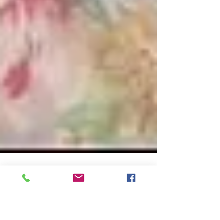
יעל סולימן