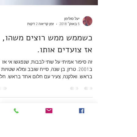
יעל סולימן
5 באוק׳ 2018
זמן קריאה 2 דקות
כשממש ממש רוצים משהו,
אז צועדים אותו.
זה סיפור אמיתי על שתי לבבות, שנפגשו אי אז
ב2001. טרזן, בן שנה, סייח שובב ומלא שטויות
בראש. ואלקנה, צעיר עם חלום אחד בראש. חלו
שטומן...