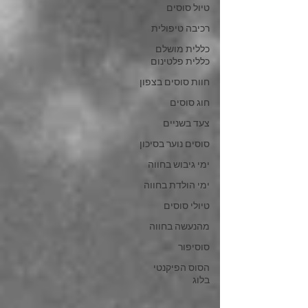
טיול סוסים
רכיבה טיפולית
כללית מושלם
כללית פלטינום
חוות סוסים בצפון
חוג סוסים
צעד בשניים
סוסים נוער בסיכון
ימי גיבוש בחווה
ימי הולדת בחווה
טיולי סוסים
מהנעשה בחווה
סוסיפור
הסוס הפיקנטי
בלוג