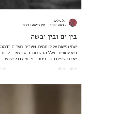
יעל סולימן
9 באוק׳ 2018
זמן קריאה 1 דקות
בין ים ובין יבשה
שתי נפשות על קו המים. צועדים צועדים בדממה
היא עטופה בשלל מחשבות. הוא בצעדיו, לידה.
שקט בשניים נוסך ביטחון. מדומה ככל שיהיה. י
לנשום את...