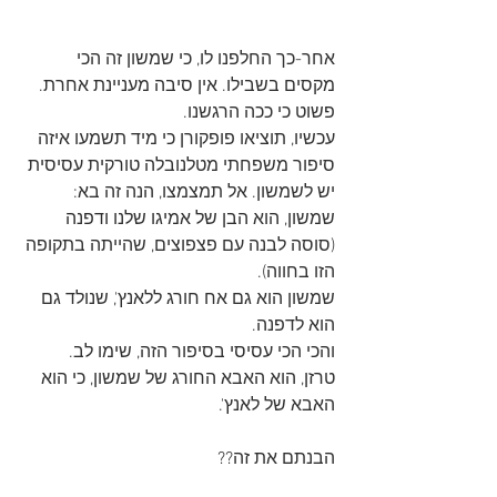
אחר-כך החלפנו לו, כי שמשון זה הכי 
מקסים בשבילו. אין סיבה מעניינת אחרת. 
פשוט כי ככה הרגשנו.
עכשיו, תוציאו פופקורן כי מיד תשמעו איזה 
סיפור משפחתי מטלנובלה טורקית עסיסית 
יש לשמשון. אל תמצמצו, הנה זה בא:
שמשון, הוא הבן של אמיגו שלנו ודפנה 
(סוסה לבנה עם פצפוצים, שהייתה בתקופה 
הזו בחווה).
שמשון הוא גם אח חורג ללאנץ', שנולד גם 
הוא לדפנה.
והכי הכי עסיסי בסיפור הזה, שימו לב.
טרזן, הוא האבא החורג של שמשון, כי הוא 
האבא של לאנץ'.
הבנתם את זה??