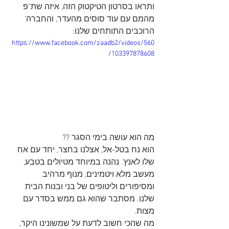
ותראו בסרטון הטיקטוק הזה, איזה שת"פ 
מהמם עם עוד סוסים מהעדר, והחברה' 
הרוכבים התותחים שלנו:
https://www.facebook.com/zaadb2/videos/560
103397878608/
מה הוא עושה בימי הסגר ??
הוא נח בטל-אל, אצלנו בחצר, יחד עם אח 
שלו לאנץ'. נהנה במיוחד מטיולים בטבע, 
מעשב מלא ויטמינים, מנוף מרהיב 
ומסיפורים וליטופים של בני ובנות הבית 
שלנו. מסתבר שהוא גם ממש בסדר עם 
מצות.
מה שהכי חשוב לדעת על שמשונינו היקר, 