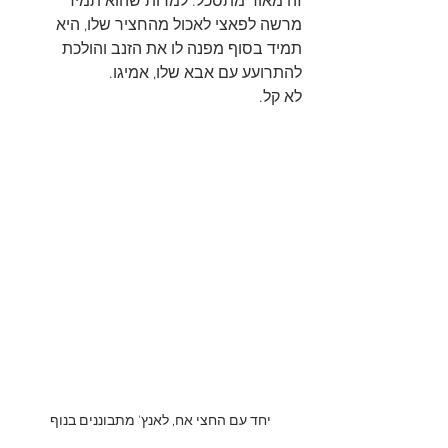
זה מאוד מתסכל. למרות שהוא תמיד 
מרשה לפאצי לאכול מהחציר שלו, היא 
תמיד בסוף מפנה לו את הזנב והולכת 
להתרועע עם אבא שלו, אמיגו.
לא קל.
יחד עם החצי אח, לאנץ' מתבוננים בנוף